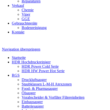
Reparaturen
Verkauf
Chemie
Viper
GGE
Gebrauchtgeräte
Bodenreinigung
Kontakt
Navigation überspringen
Startseite
HDR Hochdruckreiniger
HDR Power Cold Serie
HDR HW Power Hot Serie
RGS
Druckluftsauger
Staubklassen L-M-H Atexzonen
Food- & Pharmasauger
Ölsauger
Vorabscheider & Vorfilter Filtereinheiten
Einbausauger
Batteriesauger