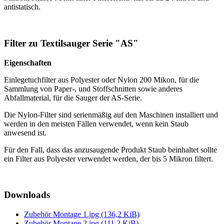
antistatisch.
Filter zu Textilsauger Serie "AS"
Eigenschaften
Einlegetuchfilter aus Polyester oder Nylon 200 Mikon, für die
Sammlung von Paper-, und Stoffschnitten sowie anderes
Abfallmaterial, für die Sauger der AS-Serie.
Die Nylon-Filter sind serienmäßig auf den Maschinen installiert und
werden in den meisten Fällen verwendet, wenn kein Staub
anwesend ist.
Für den Fall, dass das anzusaugende Produkt Staub beinhaltet sollte
ein Filter aus Polyester verwendet werden, der bis 5 Mikron filtert.
Downloads
Zubehör Montage 1.jpg
(136,2 KiB)
Zubehör Montage 2.jpg
(111,2 KiB)