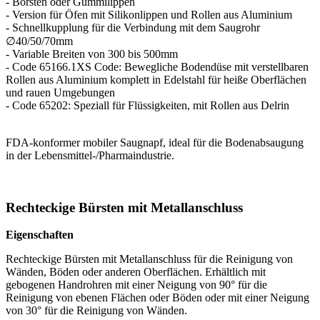
- Borsten oder Gummilippen
- Version für Öfen mit Silikonlippen und Rollen aus Aluminium
- Schnellkupplung für die Verbindung mit dem Saugrohr
∅40/50/70mm
- Variable Breiten von 300 bis 500mm
- Code 65166.1XS Code: Bewegliche Bodendüse mit verstellbaren
Rollen aus Aluminium komplett in Edelstahl für heiße Oberflächen
und rauen Umgebungen
- Code 65202: Speziall für Flüssigkeiten, mit Rollen aus Delrin
FDA-konformer mobiler Saugnapf, ideal für die Bodenabsaugung
in der Lebensmittel-/Pharmaindustrie.
Rechteckige Bürsten mit Metallanschluss
Eigenschaften
Rechteckige Bürsten mit Metallanschluss für die Reinigung von
Wänden, Böden oder anderen Oberflächen. Erhältlich mit
gebogenen Handrohren mit einer Neigung von 90° für die
Reinigung von ebenen Flächen oder Böden oder mit einer Neigung
von 30° für die Reinigung von Wänden.