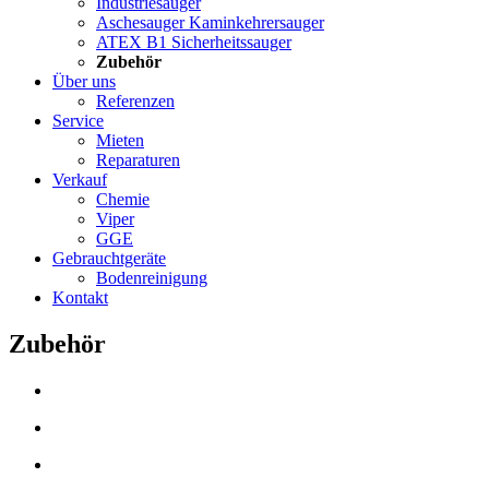
Industriesauger
Aschesauger Kaminkehrersauger
ATEX B1 Sicherheitssauger
Zubehör
Über uns
Referenzen
Service
Mieten
Reparaturen
Verkauf
Chemie
Viper
GGE
Gebrauchtgeräte
Bodenreinigung
Kontakt
Zubehör