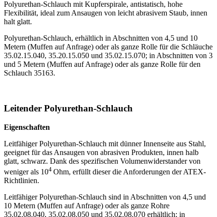
Polyurethan-Schlauch mit Kupferspirale, antistatisch, hohe
Flexibilität, ideal zum Ansaugen von leicht abrasivem Staub, innen
halt glatt.
Polyurethan-Schlauch, erhältlich in Abschnitten von 4,5 und 10
Metern (Muffen auf Anfrage) oder als ganze Rolle für die Schläuche
35.02.15.040, 35.20.15.050 und 35.02.15.070; in Abschnitten von 3
und 5 Metern (Muffen auf Anfrage) oder als ganze Rolle für den
Schlauch 35163.
Leitender Polyurethan-Schlauch
Eigenschaften
Leitfähiger Polyurethan-Schlauch mit dünner Innenseite aus Stahl,
geeignet für das Ansaugen von abrasiven Produkten, innen halb
glatt, schwarz. Dank des spezifischen Volumenwiderstander von
4
weniger als 10
Ohm, erfüllt dieser die Anforderungen der ATEX-
Richtlinien.
Leitfähiger Polyurethan-Schlauch sind in Abschnitten von 4,5 und
10 Metern (Muffen auf Anfrage) oder als ganze Rohre
35.02.08.040, 35.02.08.050 und 35.02.08.070 erhältlich; in