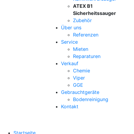
ATEX B1
Sicherheitssauger
Zubehör
Über uns
Referenzen
Service
Mieten
Reparaturen
Verkauf
Chemie
Viper
GGE
Gebrauchtgeräte
Bodenreinigung
Kontakt
Startseite