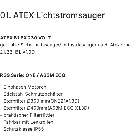
01. ATEX Lichtstromsauger
ATEX B1 EX 230 VOLT
geprüfte Sicherheitssauger/ Industriesauger nach Atexzone
21/22, B1, X1.3D.
RGS Serie: ONE / A63M ECO
- Einphasen Motoren
- Edelstahl Schmutzbehälter
- Sternfilter Ø360 mm(ONE21X1.3D)
- Sternfilter Ø460mm(A63M ECO X1.3D)
- praktischer Filterrüttler
- Fahrbar mit Lenkrollen
- Schutzklasse IP55