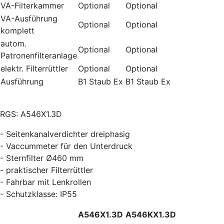
VA-Filterkammer
Optional
Optional
VA-Ausführung
Optional
Optional
komplett
autom.
Optional
Optional
Patronenfilteranlage
elektr. Filterrüttler
Optional
Optional
Ausführung
B1 Staub Ex
B1 Staub Ex
RGS: A546X1.3D
- Seitenkanalverdichter dreiphasig
- Vaccummeter für den Unterdruck
- Sternfilter Ø460 mm
- praktischer Filterrüttler
- Fahrbar mit Lenkrollen
- Schutzklasse: IP55
A546X1.3D
A546KX1.3D