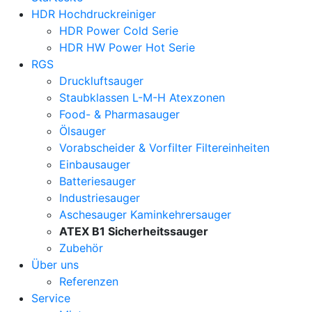
HDR Hochdruckreiniger
HDR Power Cold Serie
HDR HW Power Hot Serie
RGS
Druckluftsauger
Staubklassen L-M-H Atexzonen
Food- & Pharmasauger
Ölsauger
Vorabscheider & Vorfilter Filtereinheiten
Einbausauger
Batteriesauger
Industriesauger
Aschesauger Kaminkehrersauger
ATEX B1 Sicherheitssauger
Zubehör
Über uns
Referenzen
Service