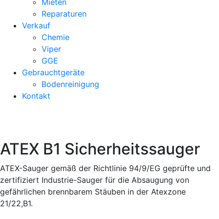
Mieten
Reparaturen
Verkauf
Chemie
Viper
GGE
Gebrauchtgeräte
Bodenreinigung
Kontakt
ATEX B1 Sicherheitssauger
ATEX-Sauger gemäß der Richtlinie 94/9/EG geprüfte und
zertifiziert Industrie-Sauger für die Absaugung von
gefährlichen brennbarem Stäuben in der Atexzone
21/22,B1.