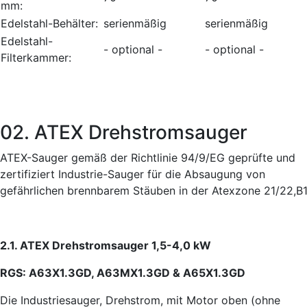
mm:
Edelstahl-Behälter:
serienmäßig
serienmäßig
Edelstahl-
- optional -
- optional -
Filterkammer:
02. ATEX Drehstromsauger
ATEX-Sauger gemäß der Richtlinie 94/9/EG geprüfte und
zertifiziert Industrie-Sauger für die Absaugung von
gefährlichen brennbarem Stäuben in der Atexzone 21/22,B1
2.1. ATEX Drehstromsauger 1,5-4,0 kW
RGS: A63X1.3GD, A63MX1.3GD & A65X1.3GD
Die Industriesauger, Drehstrom, mit Motor oben (ohne