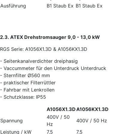
Ausführung
B1 Staub Ex
B1 Staub Ex
2.3. ATEX Drehstromsauger 9,0 - 13,0 kW
RGS Serie: A1056X1.3D & A1056KX1.3D
- Seitenkanalverdichter dreiphasig
- Vaccummeter für den Unterdruck Unterdruck
- Sternfilter Ø560 mm
- praktischer Filterrüttler
- Fahrbar mit Lenkrollen
- Schutzklasse: IP55
A1056X1.3D
A1056KX1.3D
400V / 50
Spannung
400V / 50 Hz
Hz
Leistung / kW
7,5
7,5