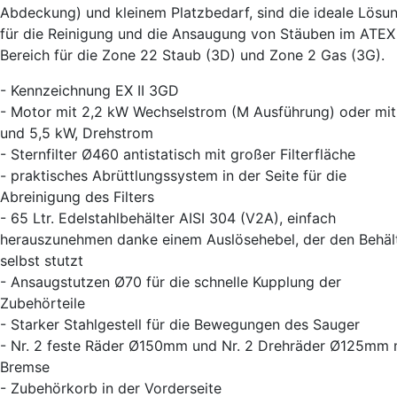
Abdeckung) und kleinem Platzbedarf, sind die ideale Lösu
für die Reinigung und die Ansaugung von Stäuben im ATEX
Bereich für die Zone 22 Staub (3D) und Zone 2 Gas (3G).
- Kennzeichnung EX II 3GD
- Motor mit 2,2 kW Wechselstrom (M Ausführung) oder mit
und 5,5 kW, Drehstrom
- Sternfilter Ø460 antistatisch mit großer Filterfläche
- praktisches Abrüttlungssystem in der Seite für die
Abreinigung des Filters
- 65 Ltr. Edelstahlbehälter AISI 304 (V2A), einfach
herauszunehmen danke einem Auslösehebel, der den Behäl
selbst stutzt
- Ansaugstutzen Ø70 für die schnelle Kupplung der
Zubehörteile
- Starker Stahlgestell für die Bewegungen des Sauger
- Nr. 2 feste Räder Ø150mm und Nr. 2 Drehräder Ø125mm 
Bremse
- Zubehörkorb in der Vorderseite