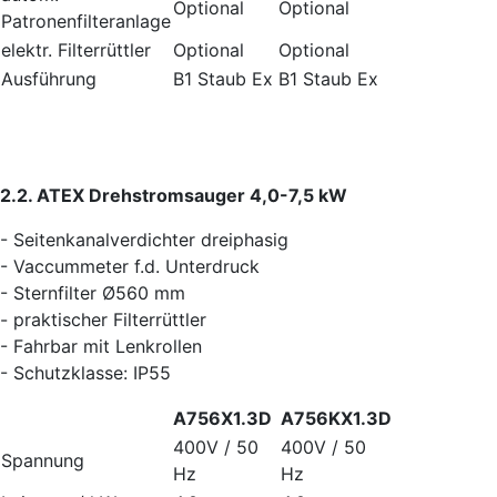
Optional
Optional
Patronenfilteranlage
elektr. Filterrüttler
Optional
Optional
Ausführung
B1 Staub Ex
B1 Staub Ex
2.2. ATEX Drehstromsauger 4,0-7,5 kW
- Seitenkanalverdichter dreiphasig
- Vaccummeter f.d. Unterdruck
- Sternfilter Ø560 mm
- praktischer Filterrüttler
- Fahrbar mit Lenkrollen
- Schutzklasse: IP55
A756X1.3D
A756KX1.3D
400V / 50
400V / 50
Spannung
Hz
Hz