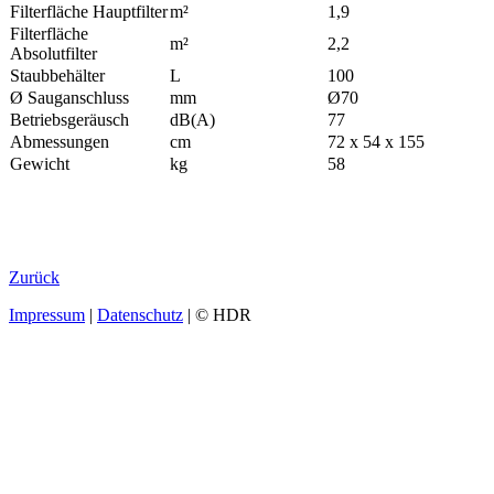
Filterfläche Hauptfilter
m²
1,9
Filterfläche
m²
2,2
Absolutfilter
Staubbehälter
L
100
Ø Sauganschluss
mm
Ø70
Betriebsgeräusch
dB(A)
77
Abmessungen
cm
72 x 54 x 155
Gewicht
kg
58
Zurück
Impressum
|
Datenschutz
| © HDR